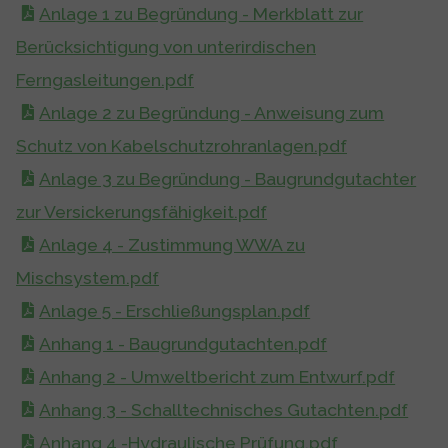
Anlage 1 zu Begründung - Merkblatt zur
Berücksichtigung von unterirdischen
Ferngasleitungen.pdf
Anlage 2 zu Begründung - Anweisung zum
Schutz von Kabelschutzrohranlagen.pdf
Anlage 3 zu Begründung - Baugrundgutachter
zur Versickerungsfähigkeit.pdf
Anlage 4 - Zustimmung WWA zu
Mischsystem.pdf
Anlage 5 - Erschließungsplan.pdf
Anhang 1 - Baugrundgutachten.pdf
Anhang 2 - Umweltbericht zum Entwurf.pdf
Anhang 3 - Schalltechnisches Gutachten.pdf
Anhang 4 -Hydraulische Prüfung.pdf