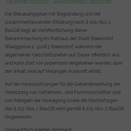
„Feuerwehr Igelsdorf“, Geltungsbereich gestrichelt
Der Bebauungsplan mit Begründung und der
zusammenfassenden Erklärung nach § 10a Abs. 1
BauGB liegt ab Veröffentlichung dieser
Bekanntmachung im Rathaus der Stadt Baiersdorf,
Waaggasse 2, 91083 Baiersdorf, während der
allgemeinen Geschäftszeiten auf Dauer öffentlich aus
und kann dort von jedermann eingesehen werden; über
den Inhalt wird auf Verlangen Auskunft erteilt.
Auf die Voraussetzungen für die Geltendmachung der
Verletzung von Verfahrens- und Formvorschriften und
von Mängeln der Abwägung sowie die Rechtsfolgen
des § 215 Abs. 1 BauGB wird gemäß § 215 Abs. 2 BauGB
hingewiesen.
Unbeachtlich werden demnach