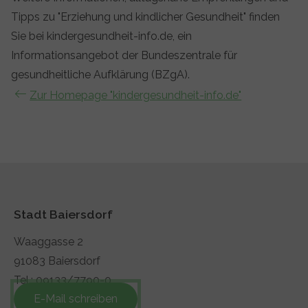
Tipps zu "Erziehung und kindlicher Gesundheit" finden
Sie bei kindergesundheit-info.de, ein
Informationsangebot der Bundeszentrale für
gesundheitliche Aufklärung (BZgA).
Zur Homepage "kindergesundheit-info.de"
Stadt Baiersdorf
Waaggasse 2
91083 Baiersdorf
Tel.: 09133/7790-0
E-Mail schreiben