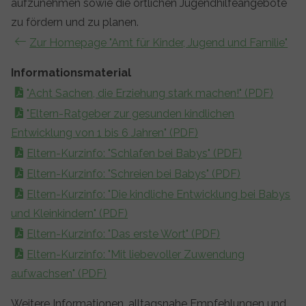
aufzunehmen sowie die örtlichen Jugendhilfeangebote
zu fördern und zu planen.
Zur Homepage "Amt für Kinder, Jugend und Familie"
Informationsmaterial
"Acht Sachen, die Erziehung stark machen!" (PDF)
"Eltern-Ratgeber zur gesunden kindlichen
Entwicklung von 1 bis 6 Jahren" (PDF)
Eltern-Kurzinfo: "Schlafen bei Babys" (PDF)
Eltern-Kurzinfo: "Schreien bei Babys" (PDF)
Eltern-Kurzinfo: "Die kindliche Entwicklung bei Babys
und Kleinkindern" (PDF)
Eltern-Kurzinfo: "Das erste Wort" (PDF)
Eltern-Kurzinfo: "Mit liebevoller Zuwendung
aufwachsen" (PDF)
Weitere Informationen, alltagsnahe Empfehlungen und