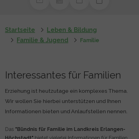
You are here:
Startseite
Leben & Bildung
Familie & Jugend
Familie
Interessantes für Familien
Erziehung ist heutzutage ein komplexes Thema.
Wir wollen Sie hierbei unterstützen und Ihnen
Informationen bieten und Anlaufstellen nennen.
Das
"Bündnis für Familie im Landkreis Erlangen-
Höchstadt"
bietet vielerlei Informationen für Familien