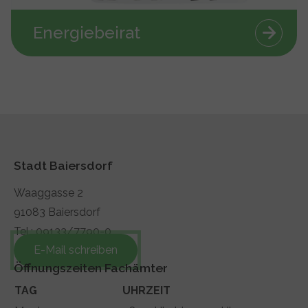
Energiebeirat
Stadt Baiersdorf
Waaggasse 2
91083 Baiersdorf
Tel.: 09133/7790-0
E-Mail schreiben
Öffnungszeiten Fachämter
TAG
UHRZEIT