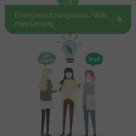
Energienutzungsplan/Wär
meplanung