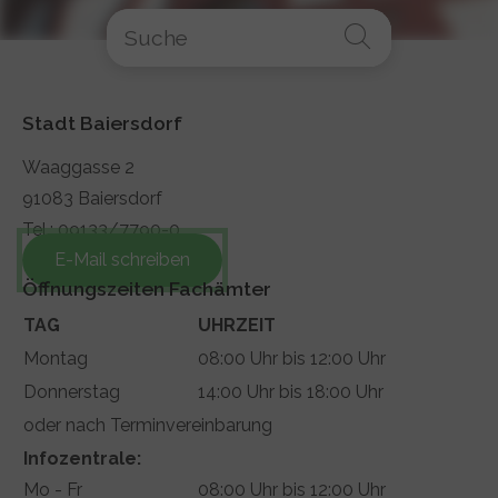
Stadt Baiersdorf
Waaggasse 2
91083 Baiersdorf
Tel.: 09133/7790-0
E-Mail schreiben
Öffnungszeiten Fachämter
TAG
UHRZEIT
Montag
08:00 Uhr bis 12:00 Uhr
Donnerstag
14:00 Uhr bis 18:00 Uhr
oder nach Terminvereinbarung
Infozentrale:
Mo - Fr
08:00 Uhr bis 12:00 Uhr