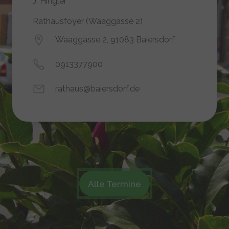
J. Hingler
Rathausfoyer (Waaggasse 2)
Waaggasse 2, 91083 Baiersdorf
0913377900
rathaus@baiersdorf.de
Alle Termine