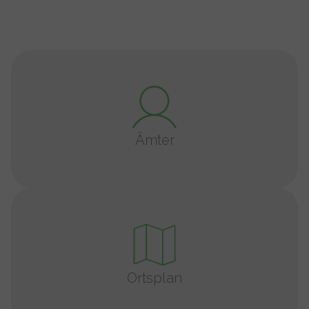
Ämter
Ortsplan