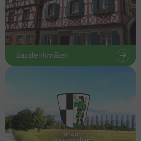
Baudenkmäler