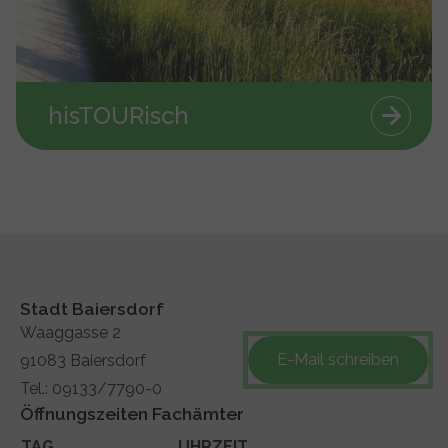
hisTOURisch
Stadt Baiersdorf
Waaggasse 2
91083 Baiersdorf
E-Mail schreiben
Tel.: 09133/7790-0
Öffnungszeiten Fachämter
TAG
UHRZEIT