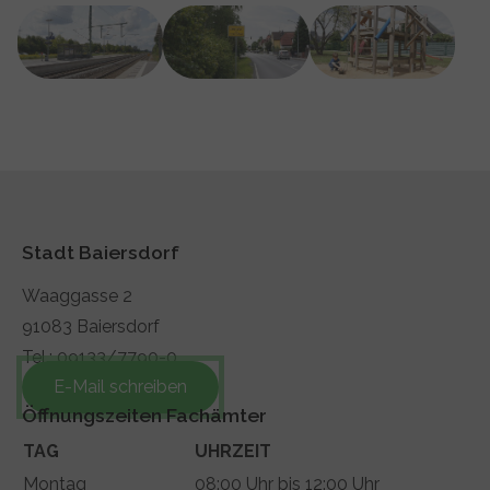
Show larger version
Show larger version
Show larger version
Stadt Baiersdorf
Waaggasse 2
91083 Baiersdorf
Tel.: 09133/7790-0
E-Mail schreiben
Öffnungszeiten Fachämter
TAG
UHRZEIT
Montag
08:00 Uhr bis 12:00 Uhr