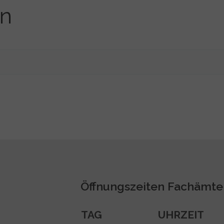
en
Öffnungszeiten Fachämte
TAG
UHRZEIT