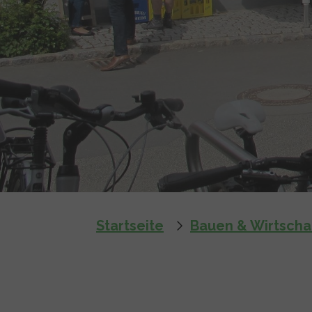
You are here:
Startseite
Bauen & Wirtscha