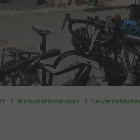
ft
Wirtschaftsstandort
Gewerbefläche