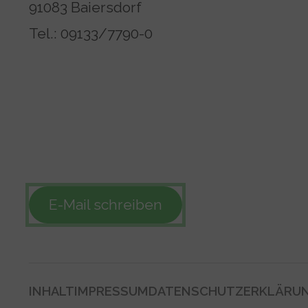
91083 Baiersdorf
Tel.: 09133/7790-0
E-Mail schreiben
INHALT
IMPRESSUM
DATENSCHUTZERKLÄRU