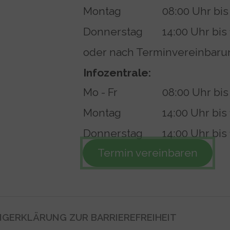
Montag
08:00 Uhr bis
Donnerstag
14:00 Uhr bis
oder nach Terminvereinbaru
Infozentrale:
Mo - Fr
08:00 Uhr bis
Montag
14:00 Uhr bis
Donnerstag
14:00 Uhr bis
Termin vereinbaren
NG
ERKLÄRUNG ZUR BARRIEREFREIHEIT