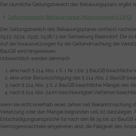
Der räumliche Geltungsbereich des Bebauungsplans ergibt s
Geltungsbereich Bebauungsplan Münchswiesen II (JPG)
Der Geltungsbereich des Bebauungsplanes umfasst nachstehe
2933; 2934; 2935; 2938/3 der Gemarkung Baiersdorf. Die zu 
Auf die Voraussetzungen für die Geltendmachung der Verlet
BauGB wird hingewiesen.
Unbeachtlich werden demnach
eine nach § 214 Abs. 1 S. 1 Nr. 1 bis 3 BauGB beachtlich
eine unter Berücksichtigung des § 214 Abs. 2 BauGB bea
nach § 214 Abs. 3 S. 2 BauGB beachtliche Mängel des
nach § 214 Abs. 2a im beschleunigten Verfahren beachtlic
wenn sie nicht innerhalb eines Jahres seit Bekanntmachung 
Verletzung oder den Mangel begründen soll, ist darzulegen. 
Entschädigungsansprüche für nach den §§ 39 bis 42 BauGB ei
Vermögensnachteile eingetreten sind, die Fälligkeit des Ansp