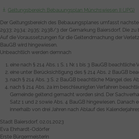
Geltungsbereich Bebauungsplan Münchswiesen II (JPG)
Der Geltungsbereich des Bebauungsplanes umfasst nachstehe
2933; 2934; 2935; 2938/3 der Gemarkung Baiersdorf. Die zu 
Auf die Voraussetzungen für die Geltendmachung der Verlet
BauGB wird hingewiesen.
Unbeachtlich werden demnach
eine nach § 214 Abs. 1 S. 1 Nr. 1 bis 3 BauGB beachtlich
eine unter Berücksichtigung des § 214 Abs. 2 BauGB bea
nach § 214 Abs. 3 S. 2 BauGB beachtliche Mängel des
nach § 214 Abs. 2a im beschleunigten Verfahren beachtli
Gemeinde geltend gemacht worden sind. Der Sachverhalt,
Satz 1 und 2 sowie Abs. 4 BauGB hingewiesen. Danach e
innerhalb von drei Jahren nach Ablauf des Kalenderjahres
Stadt Baiersdorf, 02.01.2023
Eva Ehrhardt-Odörfer
Erste Bürgermeisterin