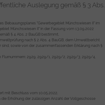
fentliche Auslegung gemäß § 3 Abs.
ng des Bebauungsplanes "Gewerbegebiet Münchswiesen II" im
biet Münchswiesen II" in der Fassung vom 13.09.2022
e gemäß § 4 Abs. 2 BauGB bestimmt.
Umweltprüfung nach § 2 Abs. 4 BauGB, dem Umweltbericht
r sind, sowie von der zusammenfassenden Erklärung nach §
n Flurnummern: 2929, 2929/1, 2929/2, 2929/3, 2929/4,
rt mit Beschluss vom 10.05.2022.
h die Erhöhung der zulässigen Anzahl der Vollgeschosse