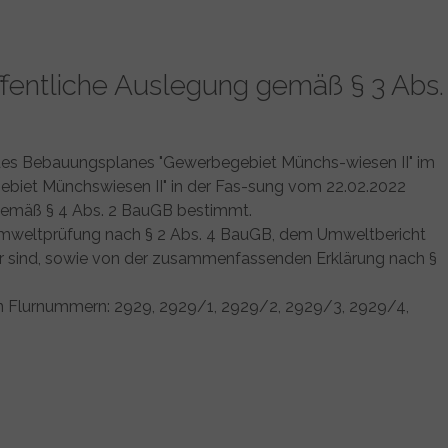
fentliche Auslegung gemäß § 3 Abs.
ng des Bebauungsplanes "Gewerbegebiet Münchs-wiesen II" im
biet Münchswiesen II" in der Fas-sung vom 22.02.2022
e gemäß § 4 Abs. 2 BauGB bestimmt.
Umweltprüfung nach § 2 Abs. 4 BauGB, dem Umweltbericht
r sind, sowie von der zusammenfassenden Erklärung nach §
n Flurnummern: 2929, 2929/1, 2929/2, 2929/3, 2929/4,