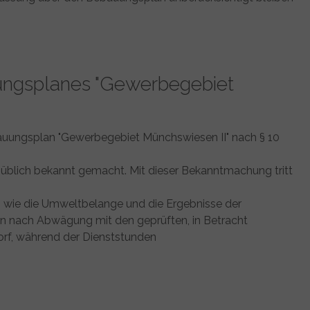
ungsplanes "Gewerbegebiet
bauungsplan "Gewerbegebiet Münchswiesen II" nach § 10
üblich bekannt gemacht. Mit dieser Bekanntmachung tritt
 wie die Umweltbelange und die Ergebnisse der
an nach Abwägung mit den geprüften, in Betracht
rf, während der Dienststunden