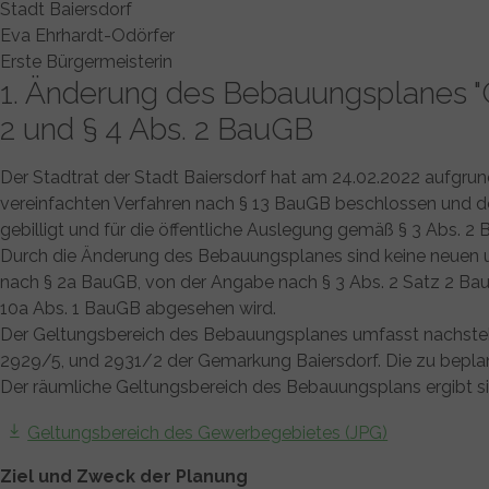
Stadt Baiersdorf
Eva Ehrhardt-Odörfer
Erste Bürgermeisterin
1. Änderung des Bebauungsplanes "
2 und § 4 Abs. 2 BauGB
Der Stadtrat der Stadt Baiersdorf hat am 24.02.2022 aufgru
vereinfachten Verfahren nach § 13 BauGB beschlossen und d
gebilligt und für die öffentliche Auslegung gemäß § 3 Abs. 
Durch die Änderung des Bebauungsplanes sind keine neuen 
nach § 2a BauGB, von der Angabe nach § 3 Abs. 2 Satz 2 B
10a Abs. 1 BauGB abgesehen wird.
Der Geltungsbereich des Bebauungsplanes umfasst nachsteh
2929/5, und 2931/2 der Gemarkung Baiersdorf. Die zu beplan
Der räumliche Geltungsbereich des Bebauungsplans ergibt s
Geltungsbereich des Gewerbegebietes (JPG)
Ziel und Zweck der Planung