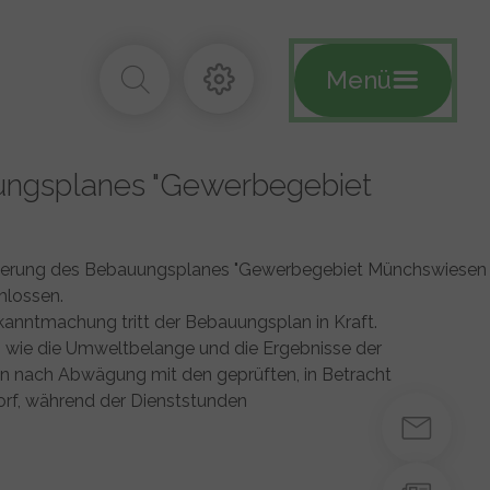
Menü
ungsplanes "Gewerbegebiet
. Änderung des Bebauungsplanes "Gewerbegebiet Münchswiesen
hlossen.
kanntmachung tritt der Bebauungsplan in Kraft.
 wie die Umweltbelange und die Ergebnisse der
an nach Abwägung mit den geprüften, in Betracht
rf, während der Dienststunden