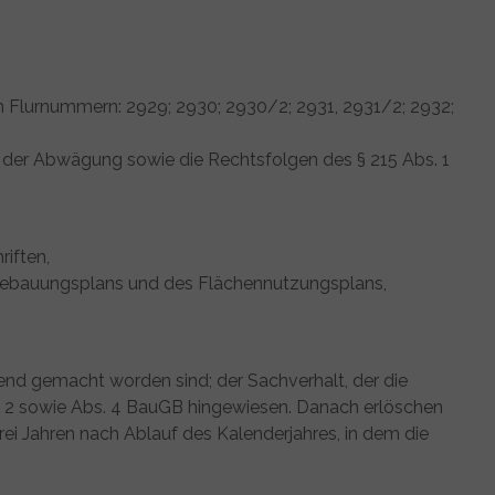
 Flurnummern: 2929; 2930; 2930/2; 2931, 2931/2; 2932;
 der Abwägung sowie die Rechtsfolgen des § 215 Abs. 1
riften,
s Bebauungsplans und des Flächennutzungsplans,
end gemacht worden sind; der Sachverhalt, der die
nd 2 sowie Abs. 4 BauGB hingewiesen. Danach erlöschen
i Jahren nach Ablauf des Kalenderjahres, in dem die