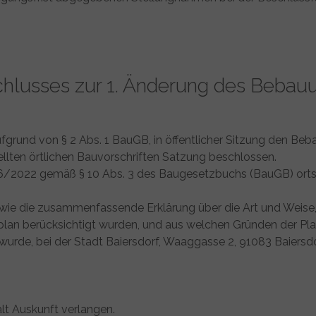
lusses zur 1. Änderung des Bebau
fgrund von § 2 Abs. 1 BauGB, in öffentlicher Sitzung den Be
en örtlichen Bauvorschriften Satzung beschlossen.
06/2022 gemäß § 10 Abs. 3 des Baugesetzbuchs (BauGB) orts
e die zusammenfassende Erklärung über die Art und Weise,
plan berücksichtigt wurden, und aus welchen Gründen der Pl
de, bei der Stadt Baiersdorf, Waaggasse 2, 91083 Baiersdo
lt Auskunft verlangen.