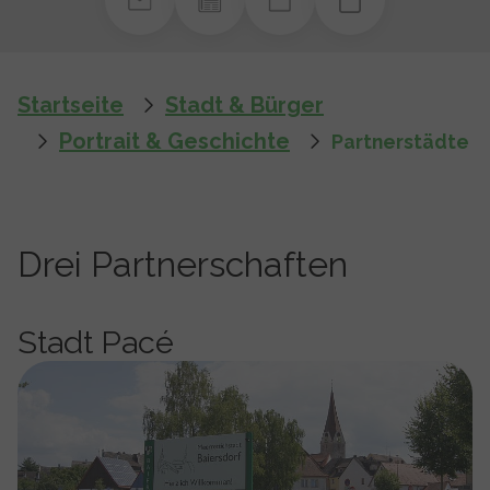
You are here:
Startseite
Stadt & Bürger
Portrait & Geschichte
Partnerstädte
Drei Partnerschaften
Stadt Pacé
Show larger version