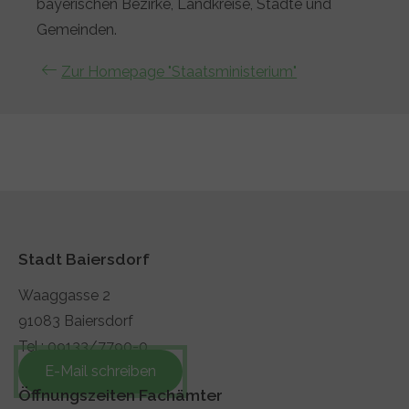
bayerischen Bezirke, Landkreise, Städte und
Gemeinden.
Zur Homepage "Staatsministerium"
Stadt Baiersdorf
Waaggasse 2
91083 Baiersdorf
Tel.: 09133/7790-0
E-Mail schreiben
Öffnungszeiten Fachämter