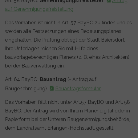
Art. 58 BayBO:
Genehmigungsfreisteller
Antrag
auf Genehmigungsfreistellung
Das Vorhaben ist nicht in Art. 57 BayBO zu finden und es
werden alle Festsetzungen eines Bebauungsplanes
eingehalten. Die Prüfung obliegt der Stadt Baiersdorf.
Ihre Unterlagen reichen Sie mit Hilfe eines
bauvorlageberechtigen Planers (z. B. eines Architekten)
bei der Bauverwaltung ein.
Art. 64 BayBO:
Bauantrag
(= Antrag auf
Baugenehmigung)
Bauantragsformular
Das Vorhaben fällt nicht unter Art.57 BayBO und Art. 58
BayBO. Der Antrag wird von Ihrem Planer digital oder in
Papierform bei der Unteren Baugenehmigungsbehörde,
dem Landratsamt Erlangen-Höchstadt, gestellt.