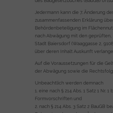
des Baugesetzbuches (BauGB) ortsü
Jedermann kann die 7. Änderung de
zusammenfassenden Erklärung über d
Behördenbeteiligung im Flächennut
nach Abwägung mit den geprüften, 
Stadt Baiersdorf (Waaggasse 2, 910
über deren Inhalt Auskunft verlange
Auf die Voraussetzungen für die G
der Abwägung sowie die Rechtsfolge
Unbeachtlich werden demnach
1. eine nach § 214 Abs. 1 Satz 1 Nr.
Formvorschriften und
2. nach § 214 Abs. 3 Satz 2 BauGB b