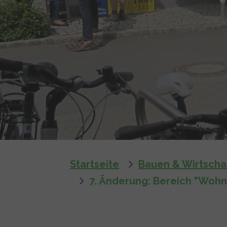
You are here:
Startseite
Bauen & Wirtscha
7. Änderung: Bereich "Wohn