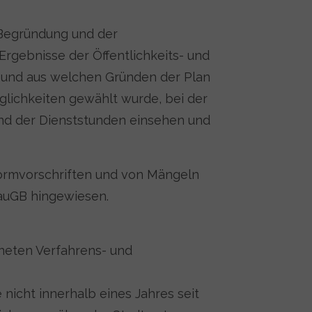
 Begründung und der
rgebnisse der Öffentlichkeits- und
 und aus welchen Gründen der Plan
ichkeiten gewählt wurde, bei der
end der Dienststunden einsehen und
Formvorschriften und von Mängeln
BauGB hingewiesen.
chneten Verfahrens- und
nicht innerhalb eines Jahres seit