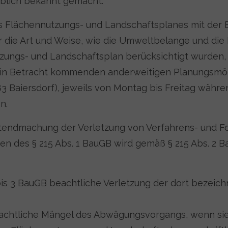
blich bekannt gemacht.
s Flächennutzungs- und Landschaftsplanes mit der
ie Art und Weise, wie die Umweltbelange und die E
zungs- und Landschaftsplan berücksichtigt wurden,
in Betracht kommenden anderweitigen Planungsmögl
83 Baiersdorf), jeweils von Montag bis Freitag währ
n.
eltendmachung der Verletzung von Verfahrens- und 
n des § 215 Abs. 1 BauGB wird gemäß § 215 Abs. 2 
 1 bis 3 BauGB beachtliche Verletzung der dort bezei
eachtliche Mängel des Abwägungsvorgangs, wenn sie 