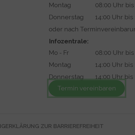
Montag
08:00 Uhr bis
Donnerstag
14:00 Uhr bis
oder nach Terminvereinbaru
Infozentrale:
Mo - Fr
08:00 Uhr bis
Montag
14:00 Uhr bis
Donnerstag
14:00 Uhr bis
Termin vereinbaren
NG
ERKLÄRUNG ZUR BARRIEREFREIHEIT