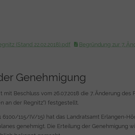
itz (Stand 22.02.2018).pdf
Begründung zur 7. Än
der Genehmigung
at mit Beschluss vom 26.07.2018 die 7. Änderung des
an der Regnitz“) festgestellt.
.1 6100/115/IV/15) hat das Landratsamt Erlangen-Hö
lanes genehmigt. Die Erteilung der Genehmigung wi