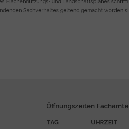
s Flächennutzungs- und Landschaftsplanes schriftl
ündenden Sachverhaltes geltend gemacht worden si
Öffnungszeiten Fachämte
TAG
UHRZEIT