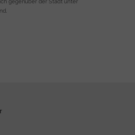
ich gegenüber der Stadt unter
nd.
r