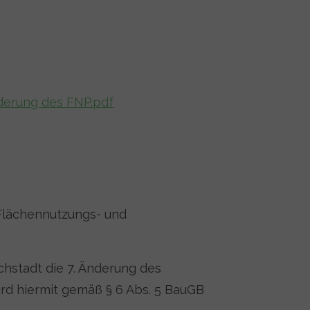
derung des FNP.pdf
 Flächennutzungs- und
chstadt die 7. Änderung des
rd hiermit gemäß § 6 Abs. 5 BauGB