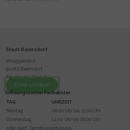
Stadt Baiersdorf
Waaggasse 2
91083 Baiersdorf
Tel.: 09133/7790-0
E-Mail schreiben
Öffnungszeiten Fachämter
TAG
UHRZEIT
Montag
08:00 Uhr bis 12:00 Uhr
Donnerstag
14:00 Uhr bis 18:00 Uhr
oder nach Terminvereinbarung